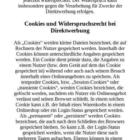
jederzeit widersprechen. Der Widerspruch kann
insbesondere gegen die Verarbeitung für Zwecke der
Direktwerbung erfolgen.
Cookies und Widerspruchsrecht bei
Direktwerbung
Als „Cookies“ werden kleine Dateien bezeichnet, die auf
Rechnern der Nutzer gespeichert werden. Innerhalb der
Cookies können unterschiedliche Angaben gespeichert
werden. Ein Cookie dient primär dazu, die Angaben zu
einem Nutzer (bzw. dem Gerät auf dem das Cookie
gespeichert ist) während oder auch nach seinem Besuch
innerhalb eines Onlineangebotes zu speichern. Als
temporäre Cookies, bzw. „Session-Cookies“ oder
„transiente Cookies“, werden Cookies bezeichnet, die
gelöscht werden, nachdem ein Nutzer ein Onlineangebot
verlässt und seinen Browser schließt. In einem solchen
Cookie kann z.B. der Inhalt eines Warenkorbs in einem
Onlineshop oder ein Login-Status gespeichert werden.
Als „permanent“ oder „persistent“ werden Cookies
bezeichnet, die auch nach dem Schließen des Browsers
gespeichert bleiben. So kann z.B. der Login-Status
gespeichert werden, wenn die Nutzer diese nach
mehreren Tagen aufsuchen. Ebenso können in einem