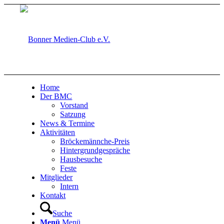
Home
Der BMC
Vorstand
Satzung
News & Termine
Aktivitäten
Bröckemännche-Preis
Hintergrundgespräche
Hausbesuche
Feste
Mitglieder
Intern
Kontakt
Suche
Menü
Menü