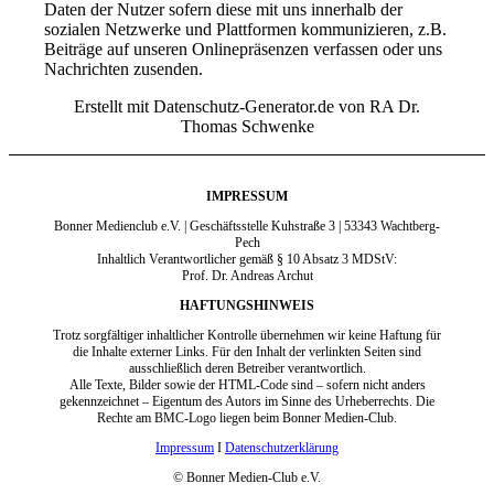
Daten der Nutzer sofern diese mit uns innerhalb der
sozialen Netzwerke und Plattformen kommunizieren, z.B.
Beiträge auf unseren Onlinepräsenzen verfassen oder uns
Nachrichten zusenden.
Erstellt mit Datenschutz-Generator.de von RA Dr.
Thomas Schwenke
IMPRESSUM
Bonner Medienclub e.V. | Geschäftsstelle Kuhstraße 3 | 53343 Wachtberg-
Pech
Inhaltlich Verantwortlicher gemäß § 10 Absatz 3 MDStV:
Prof. Dr. Andreas Archut
HAFTUNGSHINWEIS
Trotz sorgfältiger inhaltlicher Kontrolle übernehmen wir keine Haftung für
die Inhalte externer Links. Für den Inhalt der verlinkten Seiten sind
ausschließlich deren Betreiber verantwortlich.
Alle Texte, Bilder sowie der HTML-Code sind – sofern nicht anders
gekennzeichnet – Eigentum des Autors im Sinne des Urheberrechts. Die
Rechte am BMC-Logo liegen beim Bonner Medien-Club.
Impressum
I
Datenschutzerklärung
© Bonner Medien-Club e.V.