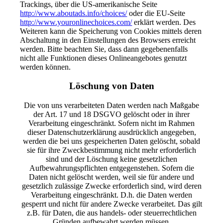
Trackings, über die US-amerikanische Seite
http://www.aboutads.info/choices/
oder die EU-Seite
http://www.youronlinechoices.com/
erklärt werden. Des
Weiteren kann die Speicherung von Cookies mittels deren
Abschaltung in den Einstellungen des Browsers erreicht
werden. Bitte beachten Sie, dass dann gegebenenfalls
nicht alle Funktionen dieses Onlineangebotes genutzt
werden können.
Löschung von Daten
Die von uns verarbeiteten Daten werden nach Maßgabe
der Art. 17 und 18 DSGVO gelöscht oder in ihrer
Verarbeitung eingeschränkt. Sofern nicht im Rahmen
dieser Datenschutzerklärung ausdrücklich angegeben,
werden die bei uns gespeicherten Daten gelöscht, sobald
sie für ihre Zweckbestimmung nicht mehr erforderlich
sind und der Löschung keine gesetzlichen
Aufbewahrungspflichten entgegenstehen. Sofern die
Daten nicht gelöscht werden, weil sie für andere und
gesetzlich zulässige Zwecke erforderlich sind, wird deren
Verarbeitung eingeschränkt. D.h. die Daten werden
gesperrt und nicht für andere Zwecke verarbeitet. Das gilt
z.B. für Daten, die aus handels- oder steuerrechtlichen
Gründen aufbewahrt werden müssen.