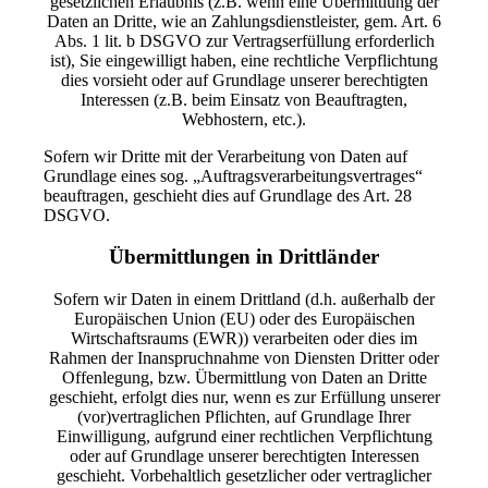
gesetzlichen Erlaubnis (z.B. wenn eine Übermittlung der
Daten an Dritte, wie an Zahlungsdienstleister, gem. Art. 6
Abs. 1 lit. b DSGVO zur Vertragserfüllung erforderlich
ist), Sie eingewilligt haben, eine rechtliche Verpflichtung
dies vorsieht oder auf Grundlage unserer berechtigten
Interessen (z.B. beim Einsatz von Beauftragten,
Webhostern, etc.).
Sofern wir Dritte mit der Verarbeitung von Daten auf
Grundlage eines sog. „Auftragsverarbeitungsvertrages“
beauftragen, geschieht dies auf Grundlage des Art. 28
DSGVO.
Übermittlungen in Drittländer
Sofern wir Daten in einem Drittland (d.h. außerhalb der
Europäischen Union (EU) oder des Europäischen
Wirtschaftsraums (EWR)) verarbeiten oder dies im
Rahmen der Inanspruchnahme von Diensten Dritter oder
Offenlegung, bzw. Übermittlung von Daten an Dritte
geschieht, erfolgt dies nur, wenn es zur Erfüllung unserer
(vor)vertraglichen Pflichten, auf Grundlage Ihrer
Einwilligung, aufgrund einer rechtlichen Verpflichtung
oder auf Grundlage unserer berechtigten Interessen
geschieht. Vorbehaltlich gesetzlicher oder vertraglicher