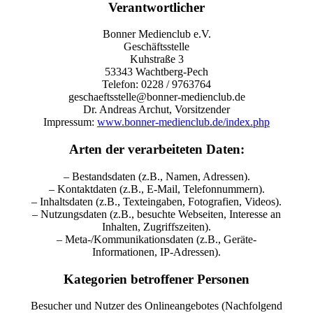
Verantwortlicher
Bonner Medienclub e.V.
Geschäftsstelle
Kuhstraße 3
53343 Wachtberg-Pech
Telefon: 0228 / 9763764
geschaeftsstelle@bonner-medienclub.de
Dr. Andreas Archut, Vorsitzender
Impressum:
www.bonner-medienclub.de/index.php
Arten der verarbeiteten Daten:
– Bestandsdaten (z.B., Namen, Adressen).
– Kontaktdaten (z.B., E-Mail, Telefonnummern).
– Inhaltsdaten (z.B., Texteingaben, Fotografien, Videos).
– Nutzungsdaten (z.B., besuchte Webseiten, Interesse an
Inhalten, Zugriffszeiten).
– Meta-/Kommunikationsdaten (z.B., Geräte-
Informationen, IP-Adressen).
Kategorien betroffener Personen
Besucher und Nutzer des Onlineangebotes (Nachfolgend