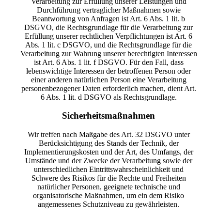
Verarbeitung zur Erfüllung unserer Leistungen und
Durchführung vertraglicher Maßnahmen sowie
Beantwortung von Anfragen ist Art. 6 Abs. 1 lit. b
DSGVO, die Rechtsgrundlage für die Verarbeitung zur
Erfüllung unserer rechtlichen Verpflichtungen ist Art. 6
Abs. 1 lit. c DSGVO, und die Rechtsgrundlage für die
Verarbeitung zur Wahrung unserer berechtigten Interessen
ist Art. 6 Abs. 1 lit. f DSGVO. Für den Fall, dass
lebenswichtige Interessen der betroffenen Person oder
einer anderen natürlichen Person eine Verarbeitung
personenbezogener Daten erforderlich machen, dient Art.
6 Abs. 1 lit. d DSGVO als Rechtsgrundlage.
Sicherheitsmaßnahmen
Wir treffen nach Maßgabe des Art. 32 DSGVO unter
Berücksichtigung des Stands der Technik, der
Implementierungskosten und der Art, des Umfangs, der
Umstände und der Zwecke der Verarbeitung sowie der
unterschiedlichen Eintrittswahrscheinlichkeit und
Schwere des Risikos für die Rechte und Freiheiten
natürlicher Personen, geeignete technische und
organisatorische Maßnahmen, um ein dem Risiko
angemessenes Schutzniveau zu gewährleisten.