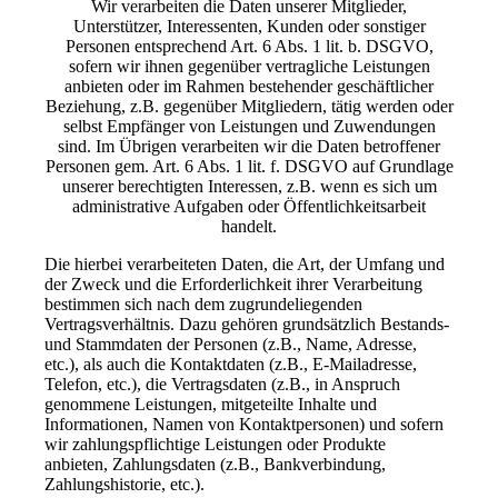
Wir verarbeiten die Daten unserer Mitglieder,
Unterstützer, Interessenten, Kunden oder sonstiger
Personen entsprechend Art. 6 Abs. 1 lit. b. DSGVO,
sofern wir ihnen gegenüber vertragliche Leistungen
anbieten oder im Rahmen bestehender geschäftlicher
Beziehung, z.B. gegenüber Mitgliedern, tätig werden oder
selbst Empfänger von Leistungen und Zuwendungen
sind. Im Übrigen verarbeiten wir die Daten betroffener
Personen gem. Art. 6 Abs. 1 lit. f. DSGVO auf Grundlage
unserer berechtigten Interessen, z.B. wenn es sich um
administrative Aufgaben oder Öffentlichkeitsarbeit
handelt.
Die hierbei verarbeiteten Daten, die Art, der Umfang und
der Zweck und die Erforderlichkeit ihrer Verarbeitung
bestimmen sich nach dem zugrundeliegenden
Vertragsverhältnis. Dazu gehören grundsätzlich Bestands-
und Stammdaten der Personen (z.B., Name, Adresse,
etc.), als auch die Kontaktdaten (z.B., E-Mailadresse,
Telefon, etc.), die Vertragsdaten (z.B., in Anspruch
genommene Leistungen, mitgeteilte Inhalte und
Informationen, Namen von Kontaktpersonen) und sofern
wir zahlungspflichtige Leistungen oder Produkte
anbieten, Zahlungsdaten (z.B., Bankverbindung,
Zahlungshistorie, etc.).