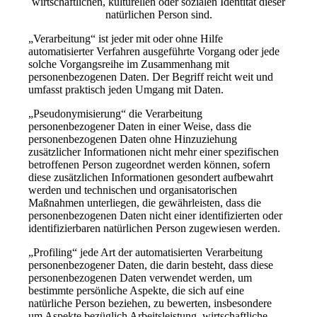
wirtschaftlichen, kulturellen oder sozialen Identität dieser
natürlichen Person sind.
„Verarbeitung“ ist jeder mit oder ohne Hilfe
automatisierter Verfahren ausgeführte Vorgang oder jede
solche Vorgangsreihe im Zusammenhang mit
personenbezogenen Daten. Der Begriff reicht weit und
umfasst praktisch jeden Umgang mit Daten.
„Pseudonymisierung“ die Verarbeitung
personenbezogener Daten in einer Weise, dass die
personenbezogenen Daten ohne Hinzuziehung
zusätzlicher Informationen nicht mehr einer spezifischen
betroffenen Person zugeordnet werden können, sofern
diese zusätzlichen Informationen gesondert aufbewahrt
werden und technischen und organisatorischen
Maßnahmen unterliegen, die gewährleisten, dass die
personenbezogenen Daten nicht einer identifizierten oder
identifizierbaren natürlichen Person zugewiesen werden.
„Profiling“ jede Art der automatisierten Verarbeitung
personenbezogener Daten, die darin besteht, dass diese
personenbezogenen Daten verwendet werden, um
bestimmte persönliche Aspekte, die sich auf eine
natürliche Person beziehen, zu bewerten, insbesondere
um Aspekte bezüglich Arbeitsleistung, wirtschaftliche