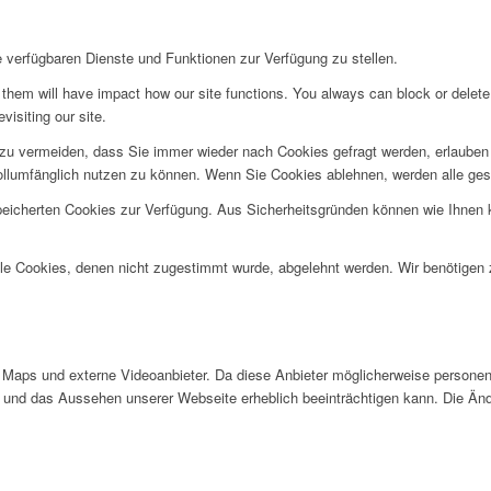
e verfügbaren Dienste und Funktionen zur Verfügung zu stellen.
g them will have impact how our site functions. You always can block or delet
visiting our site.
u vermeiden, dass Sie immer wieder nach Cookies gefragt werden, erlauben Si
ollumfänglich nutzen zu können. Wenn Sie Cookies ablehnen, werden alle ges
speicherten Cookies zur Verfügung. Aus Sicherheitsgründen können wie Ihnen
alle Cookies, denen nicht zugestimmt wurde, abgelehnt werden. Wir benötigen z
Maps und externe Videoanbieter. Da diese Anbieter möglicherweise personen
tät und das Aussehen unserer Webseite erheblich beeinträchtigen kann. Die 