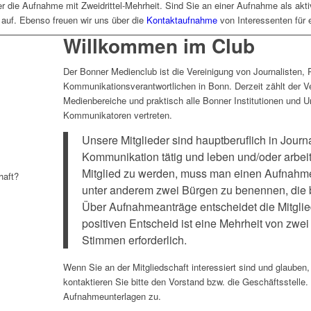
 die Aufnahme mit Zweidrittel-Mehrheit. Sind Sie an einer Aufnahme als akt
auf. Ebenso freuen wir uns über die
Kontaktaufnahme
von Interessenten für e
Willkommen im Club
Der Bonner Medienclub ist die Vereinigung von Journalisten,
Kommunikationsverantwortlichen in Bonn. Derzeit zählt der Ver
Medienbereiche und praktisch alle Bonner Institutionen und U
Kommunikatoren vertreten.
Unsere Mitglieder sind hauptberuflich in Jour
Kommunikation tätig und leben und/oder arbei
Mitglied zu werden, muss man einen Aufnahmea
haft?
unter anderem zwei Bürgen zu benennen, die be
Über Aufnahmeanträge entscheidet die Mitgli
positiven Entscheid ist eine Mehrheit von zwe
Stimmen erforderlich.
Wenn Sie an der Mitgliedschaft interessiert sind und glauben
kontaktieren Sie bitte den Vorstand bzw. die Geschäftsstelle
Aufnahmeunterlagen zu.