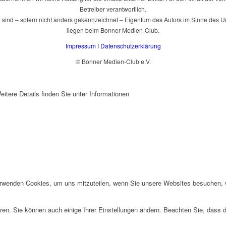
Betreiber verantwortlich.
e sind – sofern nicht anders gekennzeichnet – Eigentum des Autors im Sinne des
liegen beim Bonner Medien-Club.
Impressum
I
Datenschutzerklärung
© Bonner Medien-Club e.V.
tere Details finden Sie unter Informationen
erwenden Cookies, um uns mitzuteilen, wenn Sie unsere Websites besuchen, wi
ren. Sie können auch einige Ihrer Einstellungen ändern. Beachten Sie, dass 