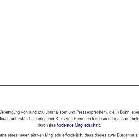
ereinigung von rund 250 Journalisten und Pressesprechern, die in Bonn lebe
naus unterstützt ein erlesener Kreis von Personen insbesondere aus der hei
durch ihre
fördernde Mitgliedschaft
.
me eines neuen aktiven Mitglieds erforderlich, dass dieses zwei Bürgen aus 