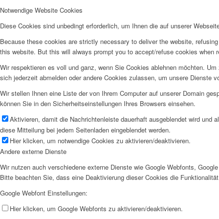
Notwendige Website Cookies
Diese Cookies sind unbedingt erforderlich, um Ihnen die auf unserer Webseit
Because these cookies are strictly necessary to deliver the website, refusin
this website. But this will always prompt you to accept/refuse cookies when re
Wir respektieren es voll und ganz, wenn Sie Cookies ablehnen möchten. Um z
sich jederzeit abmelden oder andere Cookies zulassen, um unsere Dienste v
Wir stellen Ihnen eine Liste der von Ihrem Computer auf unserer Domain ge
können Sie in den Sicherheitseinstellungen Ihres Browsers einsehen.
Aktivieren, damit die Nachrichtenleiste dauerhaft ausgeblendet wird und 
diese Mitteilung bei jedem Seitenladen eingeblendet werden.
Hier klicken, um notwendige Cookies zu aktivieren/deaktivieren.
Andere externe Dienste
Wir nutzen auch verschiedene externe Dienste wie Google Webfonts, Google 
Bitte beachten Sie, dass eine Deaktivierung dieser Cookies die Funktionali
Google Webfont Einstellungen:
Hier klicken, um Google Webfonts zu aktivieren/deaktivieren.