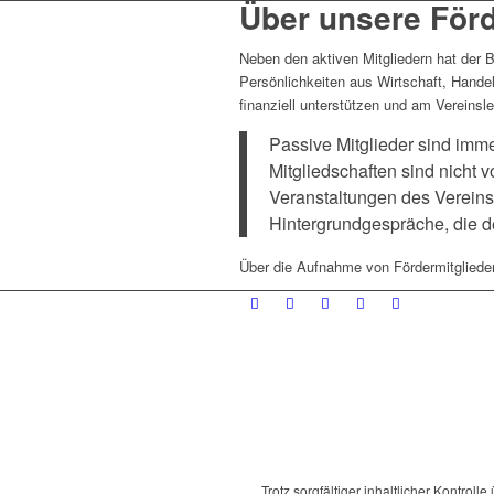
Über unsere För
Neben den aktiven Mitgliedern hat der 
Persönlichkeiten aus Wirtschaft, Hande
finanziell unterstützen und am Vereins
Passive Mitglieder sind immer
Mitgliedschaften sind nicht 
Veranstaltungen des Vereins
Hintergrundgespräche, die d
Über die Aufnahme von Fördermitglieder
Trotz sorgfältiger inhaltlicher Kontroll