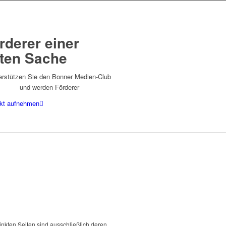
rderer einer
ten Sache
erstützen Sie den Bonner Medien-Club
und werden Förderer
kt aufnehmen
rlinkten Seiten sind ausschließlich deren