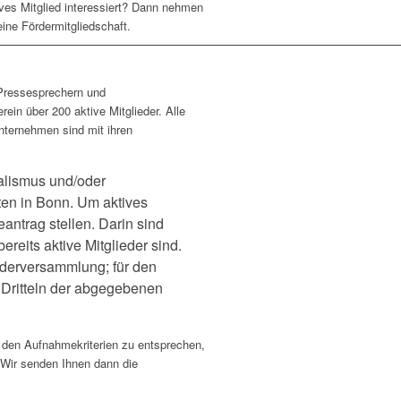
ives Mitglied interessiert? Dann nehmen
ine Fördermitgliedschaft.
 Pressesprechern und
ein über 200 aktive Mitglieder. Alle
nternehmen sind mit ihren
nalismus und/oder
ten in Bonn. Um aktives
ntrag stellen. Darin sind
reits aktive Mitglieder sind.
ederversammlung; für den
i Dritteln der abgegebenen
, den Aufnahmekriterien zu entsprechen,
. Wir senden Ihnen dann die