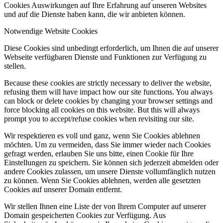
Cookies Auswirkungen auf Ihre Erfahrung auf unseren Websites
und auf die Dienste haben kann, die wir anbieten können.
Notwendige Website Cookies
Diese Cookies sind unbedingt erforderlich, um Ihnen die auf unserer
Webseite verfügbaren Dienste und Funktionen zur Verfügung zu
stellen.
Because these cookies are strictly necessary to deliver the website,
refusing them will have impact how our site functions. You always
can block or delete cookies by changing your browser settings and
force blocking all cookies on this website. But this will always
prompt you to accept/refuse cookies when revisiting our site.
Wir respektieren es voll und ganz, wenn Sie Cookies ablehnen
möchten. Um zu vermeiden, dass Sie immer wieder nach Cookies
gefragt werden, erlauben Sie uns bitte, einen Cookie für Ihre
Einstellungen zu speichern. Sie können sich jederzeit abmelden oder
andere Cookies zulassen, um unsere Dienste vollumfänglich nutzen
zu können. Wenn Sie Cookies ablehnen, werden alle gesetzten
Cookies auf unserer Domain entfernt.
Wir stellen Ihnen eine Liste der von Ihrem Computer auf unserer
Domain gespeicherten Cookies zur Verfügung. Aus