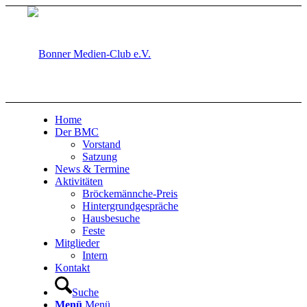
Home
Der BMC
Vorstand
Satzung
News & Termine
Aktivitäten
Bröckemännche-Preis
Hintergrundgespräche
Hausbesuche
Feste
Mitglieder
Intern
Kontakt
Suche
Menü
Menü