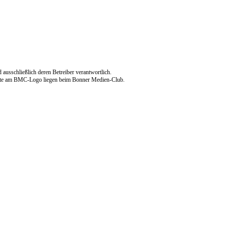
d ausschließlich deren Betreiber verantwortlich.
echte am BMC-Logo liegen beim Bonner Medien-Club.