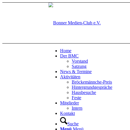
Home
Der BMC
Vorstand
Satzung
News & Termine
Aktivitäten
Bröckemännche-Preis
Hintergrundgespräche
Hausbesuche
Feste
Mitglieder
Intern
Kontakt
Suche
Menü
Menü