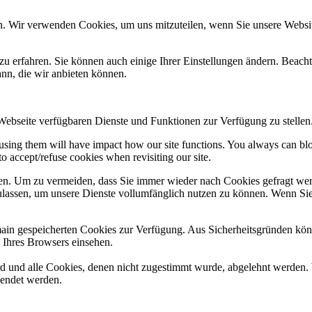
n. Wir verwenden Cookies, um uns mitzuteilen, wenn Sie unsere Website
zu erfahren. Sie können auch einige Ihrer Einstellungen ändern. Beac
ann, die wir anbieten können.
 Webseite verfügbaren Dienste und Funktionen zur Verfügung zu stellen
refusing them will have impact how our site functions. You always can b
o accept/refuse cookies when revisiting our site.
n. Um zu vermeiden, dass Sie immer wieder nach Cookies gefragt werde
ulassen, um unsere Dienste vollumfänglich nutzen zu können. Wenn Sie
omain gespeicherten Cookies zur Verfügung. Aus Sicherheitsgründen k
n Ihres Browsers einsehen.
ird und alle Cookies, denen nicht zugestimmt wurde, abgelehnt werden. 
lendet werden.