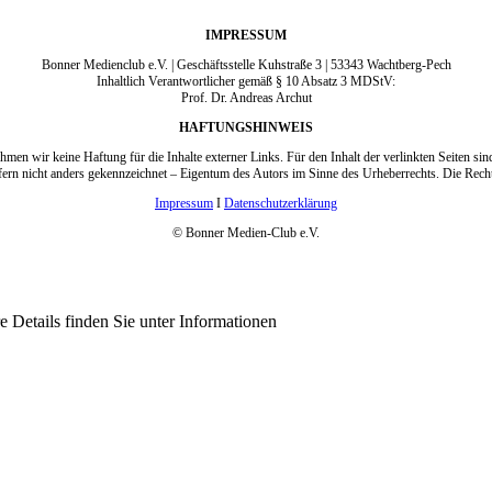
IMPRESSUM
Bonner Medienclub e.V. | Geschäftsstelle Kuhstraße 3 | 53343 Wachtberg-Pech
Inhaltlich Verantwortlicher gemäß § 10 Absatz 3 MDStV:
Prof. Dr. Andreas Archut
HAFTUNGSHINWEIS
ehmen wir keine Haftung für die Inhalte externer Links. Für den Inhalt der verlinkten Seiten sin
fern nicht anders gekennzeichnet – Eigentum des Autors im Sinne des Urheberrechts. Die R
Impressum
I
Datenschutzerklärung
© Bonner Medien-Club e.V.
 Details finden Sie unter Informationen