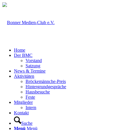
Home
Der BMC
Vorstand
Satzung
News & Termine
Aktivitäten
Bröckemännche-Preis
Hintergrundgespräche
Hausbesuche
Feste
Mitglieder
Intern
Kontakt
Suche
Menü
Menü