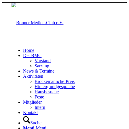
Home
Der BMC
Vorstand
Satzung
News & Termine
Aktivitäten
Bröckemännche-Preis
Hintergrundgespräche
Hausbesuche
Feste
Mitglieder
Intern
Kontakt
Suche
Menü
Menü