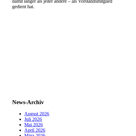
damit länger als jeder andere – als Vorstandsmitglied
gedient hat.
News-Archiv
August 2026
Juli 2026
Mai 2026
April 2026
März 2026