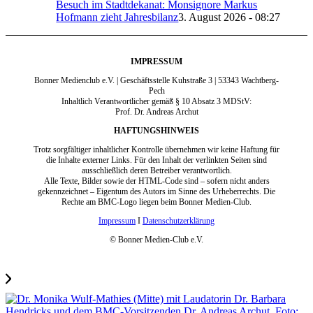
Besuch im Stadtdekanat: Monsignore Markus
Hofmann zieht Jahresbilanz
3. August 2026 - 08:27
IMPRESSUM
Bonner Medienclub e.V. | Geschäftsstelle Kuhstraße 3 | 53343 Wachtberg-
Pech
Inhaltlich Verantwortlicher gemäß § 10 Absatz 3 MDStV:
Prof. Dr. Andreas Archut
HAFTUNGSHINWEIS
Trotz sorgfältiger inhaltlicher Kontrolle übernehmen wir keine Haftung für
die Inhalte externer Links. Für den Inhalt der verlinkten Seiten sind
ausschließlich deren Betreiber verantwortlich.
Alle Texte, Bilder sowie der HTML-Code sind – sofern nicht anders
gekennzeichnet – Eigentum des Autors im Sinne des Urheberrechts. Die
Rechte am BMC-Logo liegen beim Bonner Medien-Club.
Impressum
I
Datenschutzerklärung
© Bonner Medien-Club e.V.