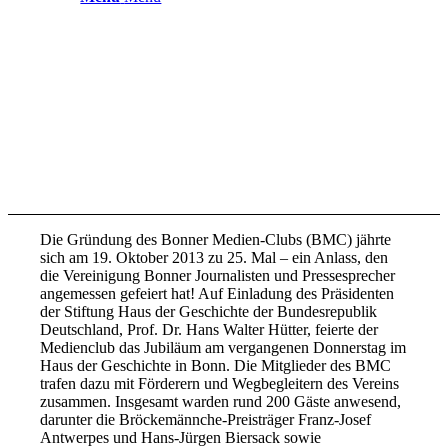
Die Gründung des Bonner Medien-Clubs (BMC) jährte
sich am 19. Oktober 2013 zu 25. Mal – ein Anlass, den
die Vereinigung Bonner Journalisten und Pressesprecher
angemessen gefeiert hat! Auf Einladung des Präsidenten
der Stiftung Haus der Geschichte der Bundesrepublik
Deutschland, Prof. Dr. Hans Walter Hütter, feierte der
Medienclub das Jubiläum am vergangenen Donnerstag im
Haus der Geschichte in Bonn. Die Mitglieder des BMC
trafen dazu mit Förderern und Wegbegleitern des Vereins
zusammen. Insgesamt warden rund 200 Gäste anwesend,
darunter die Bröckemännche-Preisträger Franz-Josef
Antwerpes und Hans-Jürgen Biersack sowie