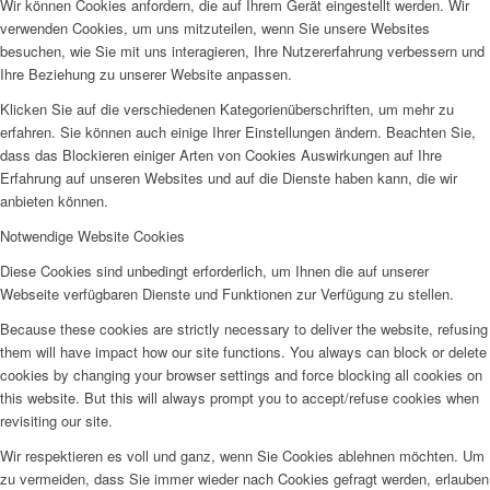
Wir können Cookies anfordern, die auf Ihrem Gerät eingestellt werden. Wir
verwenden Cookies, um uns mitzuteilen, wenn Sie unsere Websites
besuchen, wie Sie mit uns interagieren, Ihre Nutzererfahrung verbessern und
Ihre Beziehung zu unserer Website anpassen.
Klicken Sie auf die verschiedenen Kategorienüberschriften, um mehr zu
erfahren. Sie können auch einige Ihrer Einstellungen ändern. Beachten Sie,
dass das Blockieren einiger Arten von Cookies Auswirkungen auf Ihre
Erfahrung auf unseren Websites und auf die Dienste haben kann, die wir
anbieten können.
Notwendige Website Cookies
Diese Cookies sind unbedingt erforderlich, um Ihnen die auf unserer
Webseite verfügbaren Dienste und Funktionen zur Verfügung zu stellen.
Because these cookies are strictly necessary to deliver the website, refusing
them will have impact how our site functions. You always can block or delete
cookies by changing your browser settings and force blocking all cookies on
this website. But this will always prompt you to accept/refuse cookies when
revisiting our site.
Wir respektieren es voll und ganz, wenn Sie Cookies ablehnen möchten. Um
zu vermeiden, dass Sie immer wieder nach Cookies gefragt werden, erlauben