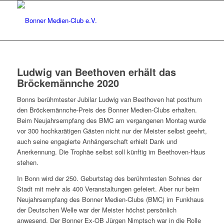
Ludwig van Beethoven erhält das
Bröckemännche 2020
Bonns berühmtester Jubilar Ludwig van Beethoven hat posthum
den Bröckemännche-Preis des Bonner Medien-Clubs erhalten.
Beim Neujahrsempfang des BMC am vergangenen Montag wurde
vor 300 hochkarätigen Gästen nicht nur der Meister selbst geehrt,
auch seine engagierte Anhängerschaft erhielt Dank und
Anerkennung. Die Trophäe selbst soll künftig im Beethoven-Haus
stehen.
In Bonn wird der 250. Geburtstag des berühmtesten Sohnes der
Stadt mit mehr als 400 Veranstaltungen gefeiert. Aber nur beim
Neujahrsempfang des Bonner Medien-Clubs (BMC) im Funkhaus
der Deutschen Welle war der Meister höchst persönlich
anwesend. Der Bonner Ex-OB Jürgen Nimptsch war in die Rolle