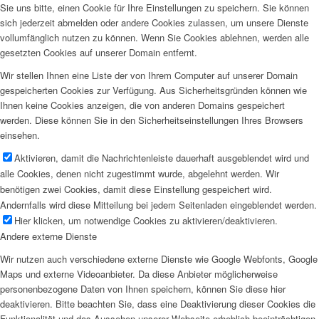
Sie uns bitte, einen Cookie für Ihre Einstellungen zu speichern. Sie können
sich jederzeit abmelden oder andere Cookies zulassen, um unsere Dienste
vollumfänglich nutzen zu können. Wenn Sie Cookies ablehnen, werden alle
gesetzten Cookies auf unserer Domain entfernt.
Wir stellen Ihnen eine Liste der von Ihrem Computer auf unserer Domain
gespeicherten Cookies zur Verfügung. Aus Sicherheitsgründen können wie
Ihnen keine Cookies anzeigen, die von anderen Domains gespeichert
werden. Diese können Sie in den Sicherheitseinstellungen Ihres Browsers
einsehen.
Aktivieren, damit die Nachrichtenleiste dauerhaft ausgeblendet wird und
alle Cookies, denen nicht zugestimmt wurde, abgelehnt werden. Wir
benötigen zwei Cookies, damit diese Einstellung gespeichert wird.
Andernfalls wird diese Mitteilung bei jedem Seitenladen eingeblendet werden.
Hier klicken, um notwendige Cookies zu aktivieren/deaktivieren.
Andere externe Dienste
Wir nutzen auch verschiedene externe Dienste wie Google Webfonts, Google
Maps und externe Videoanbieter. Da diese Anbieter möglicherweise
personenbezogene Daten von Ihnen speichern, können Sie diese hier
deaktivieren. Bitte beachten Sie, dass eine Deaktivierung dieser Cookies die
Funktionalität und das Aussehen unserer Webseite erheblich beeinträchtigen