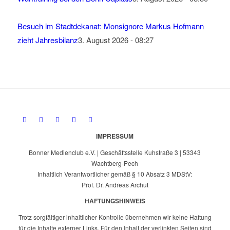
Besuch im Stadtdekanat: Monsignore Markus Hofmann
zieht Jahresbilanz
3. August 2026 - 08:27
IMPRESSUM
Bonner Medienclub e.V. | Geschäftsstelle Kuhstraße 3 | 53343
Wachtberg-Pech
Inhaltlich Verantwortlicher gemäß § 10 Absatz 3 MDStV:
Prof. Dr. Andreas Archut
HAFTUNGSHINWEIS
Trotz sorgfältiger inhaltlicher Kontrolle übernehmen wir keine Haftung
für die Inhalte externer Links. Für den Inhalt der verlinkten Seiten sind