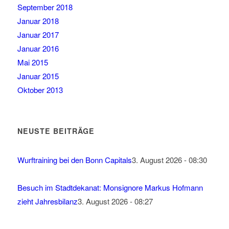
September 2018
Januar 2018
Januar 2017
Januar 2016
Mai 2015
Januar 2015
Oktober 2013
NEUSTE BEITRÄGE
Wurftraining bei den Bonn Capitals
3. August 2026 - 08:30
Besuch im Stadtdekanat: Monsignore Markus Hofmann
zieht Jahresbilanz
3. August 2026 - 08:27