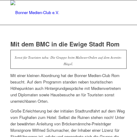
Mit dem BMC in die Ewige Stadt Rom
Sonst für Touristen tabu: Die Gruppe beim Malteser-Orden auf dem Aventin-
Hügel.
Mit einer kleinen Abordnung hat der Bonner Medien-Club Rom
besucht. Auf dem Programm standen neben touristischen
Höhepunkten auch Hintergrundgespräche mit Medienvertretern
und Diplomaten sowie Hausbesuche an für Touristen sonst
unerreichbaren Orten.
Große Erleichterung bei der initialen Stadtrundfahrt auf dem Weg
vom Flughafen zum Hotel: Selbst die Ruinen stehen noch! Unter
der bewährten Anleitung von Bröckemännche-Preisträger
Monsignore Wilfried Schumacher, der Inhaber einer Lizenz für
Stadtführungen ist, erfuhr und erwanderte sich die Gruppe die