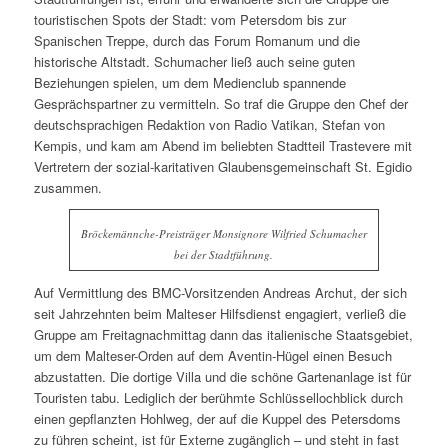
touristischen Spots der Stadt: vom Petersdom bis zur
Spanischen Treppe, durch das Forum Romanum und die
historische Altstadt. Schumacher ließ auch seine guten
Beziehungen spielen, um dem Medienclub spannende
Gesprächspartner zu vermitteln. So traf die Gruppe den Chef der
deutschsprachigen Redaktion von Radio Vatikan, Stefan von
Kempis, und kam am Abend im beliebten Stadtteil Trastevere mit
Vertretern der sozial-karitativen Glaubensgemeinschaft St. Egidio
zusammen.
Bröckemännche-Preisträger Monsignore Wilfried Schumacher
bei der Stadtführung.
Auf Vermittlung des BMC-Vorsitzenden Andreas Archut, der sich
seit Jahrzehnten beim Malteser Hilfsdienst engagiert, verließ die
Gruppe am Freitagnachmittag dann das italienische Staatsgebiet,
um dem Malteser-Orden auf dem Aventin-Hügel einen Besuch
abzustatten. Die dortige Villa und die schöne Gartenanlage ist für
Touristen tabu. Lediglich der berühmte Schlüssellochblick durch
einen gepflanzten Hohlweg, der auf die Kuppel des Petersdoms
zu führen scheint, ist für Externe zugänglich – und steht in fast