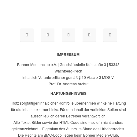
IMPRESSUM
Bonner Medienclub e.V. | Geschäftsstelle Kuhstraße 3 | 53343
Wachtberg-Pech
Inhaltlich Verantwortlicher gemäß § 10 Absatz 3 MDStV:
Prof. Dr. Andreas Archut
HAFTUNGSHINWEIS
Trotz sorgfältiger inhaltlicher Kontrolle übernehmen wir keine Haftung
für die Inhalte externer Links. Für den Inhalt der verlinkten Seiten sind
ausschließlich deren Betreiber verantwortlich.
Alle Texte, Bilder sowie der HTML-Code sind – sofern nicht anders
gekennzeichnet – Eigentum des Autors im Sinne des Urheberrechts.
Die Rechte am BMC-Logo liegen beim Bonner Medien-Club.