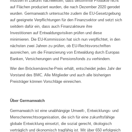
müssen in Zukunft nachweisen, dass bestimmte Produkte nicht
auf
Flächen produziert wurden, die nach Dezember 2020 gerodet
wurden. Germanwatch
untersuchte zudem die EU-Gesetzgebung
auf geeignete Verpflichtungen für den
Finanzsektor und setzt sich
seitdem dafür ein, dass auch Finanzakteure ihre
Investitionen auf Entwaldungsrisiken prüfen und diese
minimieren. Die
EU-Kommission hat sich nun verpflichtet, in den
nächsten zwei Jahren zu prüfen,
ob EU-Rechtsvorschriften
ausreichen, um die Finanzierung von Entwaldung durch
Europas
Banken, Versicherungen und Pensionsfonds zu verhindern.
Wer den Bröckemännche-Preis erhält, entscheidet jedes Jahr der
Vorstand des
BMC. Alle Mitglieder und auch alle bisherigen
Preisträger können Vorschläge
einreichen.
Über Germanwatch
Germanwatch ist eine unabhängige Umwelt-, Entwicklungs- und
Menschenrechtsorganisation, die sich für eine zukunftsfähige
globale
Entwicklung einsetzt, die sozial gerecht, ökologisch
verträglich und
ökonomisch tragfähig ist. Mit über 650 erfolgreich