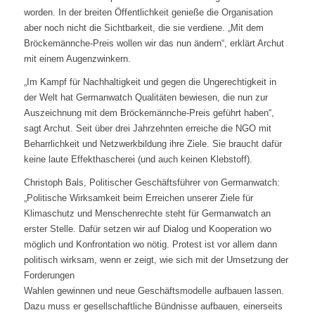
worden. In der breiten Öffentlichkeit genieße die Organisation
aber
noch nicht die Sichtbarkeit, die sie verdiene. „Mit dem
Bröckemännche-Preis
wollen wir das nun ändern“, erklärt Archut
mit einem Augenzwinkern.
„Im Kampf für Nachhaltigkeit und gegen die Ungerechtigkeit in
der Welt hat
Germanwatch Qualitäten bewiesen, die nun zur
Auszeichnung mit dem
Bröckemännche-Preis geführt haben“,
sagt Archut. Seit über drei Jahrzehnten
erreiche die NGO mit
Beharrlichkeit und Netzwerkbildung ihre Ziele. Sie braucht
dafür
keine laute Effekthascherei (und auch keinen Klebstoff).
Christoph Bals, Politischer Geschäftsführer von Germanwatch:
„Politische
Wirksamkeit beim Erreichen unserer Ziele für
Klimaschutz und Menschenrechte
steht für Germanwatch an
erster Stelle. Dafür setzen wir auf Dialog und
Kooperation wo
möglich und Konfrontation wo nötig. Protest ist vor allem dann
politisch wirksam, wenn er zeigt, wie sich mit der Umsetzung der
Forderungen
Wahlen gewinnen und neue Geschäftsmodelle aufbauen lassen.
Dazu muss er
gesellschaftliche Bündnisse aufbauen, einerseits