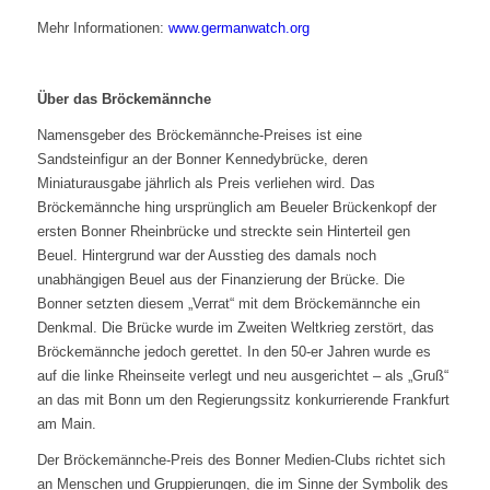
Mehr Informationen:
www.germanwatch.org
Über das Bröckemännche
Namensgeber des Bröckemännche-Preises ist eine
Sandsteinfigur an der Bonner
Kennedybrücke, deren
Miniaturausgabe jährlich als Preis verliehen wird. Das
Bröckemännche hing ursprünglich am Beueler Brückenkopf der
ersten Bonner
Rheinbrücke und streckte sein Hinterteil gen
Beuel. Hintergrund war der Ausstieg
des damals noch
unabhängigen Beuel aus der Finanzierung der Brücke. Die
Bonner
setzten diesem „Verrat“ mit dem Bröckemännche ein
Denkmal. Die Brücke
wurde im Zweiten Weltkrieg zerstört, das
Bröckemännche jedoch gerettet. In den
50-er Jahren wurde es
auf die linke Rheinseite verlegt und neu ausgerichtet –
als „Gruß“
an das mit Bonn um den Regierungssitz konkurrierende Frankfurt
am
Main.
Der Bröckemännche-Preis des Bonner Medien-Clubs richtet sich
an Menschen und
Gruppierungen, die im Sinne der Symbolik des