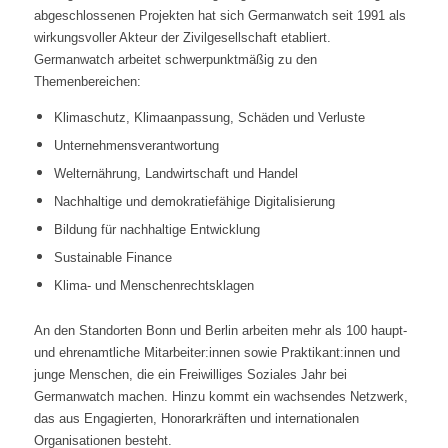
abgeschlossenen Projekten
hat sich Germanwatch seit 1991 als
wirkungsvoller Akteur der Zivilgesellschaft
etabliert.
Germanwatch arbeitet schwerpunktmäßig zu den
Themenbereichen:
Klimaschutz, Klimaanpassung, Schäden und Verluste
Unternehmensverantwortung
Welternährung, Landwirtschaft und Handel
Nachhaltige und demokratiefähige Digitalisierung
Bildung für nachhaltige Entwicklung
Sustainable Finance
Klima- und Menschenrechtsklagen
An den Standorten Bonn und Berlin arbeiten mehr als 100 haupt-
und ehrenamtliche
Mitarbeiter:innen sowie Praktikant:innen und
junge Menschen, die ein Freiwilliges
Soziales Jahr bei
Germanwatch machen. Hinzu kommt ein wachsendes Netzwerk,
das
aus Engagierten, Honorarkräften und internationalen
Organisationen besteht.