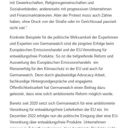
mit Gewerkschaften,
Religionsgemeinschaften und
Sozialverbänden, andererseits mit progressiven
Unternehmen
und Finanzmarktakteuren. Aber der Protest muss auch Zähne
haben,
ohne Druck von der Straße oder im Gerichtssaal passiert
nicht viel.“
Konkrete Beispiele für die politische Wirksamkeit der Expertinnen
und Experten
von Germanwatch sind die jüngsten Erfolge beim
Europäischen Emissionshandel und
der EU-Verordnung für
entwaldungsfreie Produkte.
So ist die tiefgreifende Reform und
Ausweitung des Europäischen Emissionshandels
ein
Riesenerfolg für den Klimaschutz in der EU und auch für
Germanwatch. Denn
durch glaubwürdige Advocacy-Arbeit,
fachkundige Hintergrundgespräche und
engagierte
Öffentlichkeitsarbeit hat Germanwatch einen Beitrag dazu
geleistet,
dass eine solch ambitionierte Reform möglich wurde.
Bereits seit 2020 setzt sich Germanwatch für eine ambitionierte
Verordnung für
entwaldungsfreie Lieferketten der EU ein. Im
Dezember 2022 erfolgte nun die
politische Einigung über eine EU-
Verordnung über entwaldungsfreie Produkte.
Unternehmen