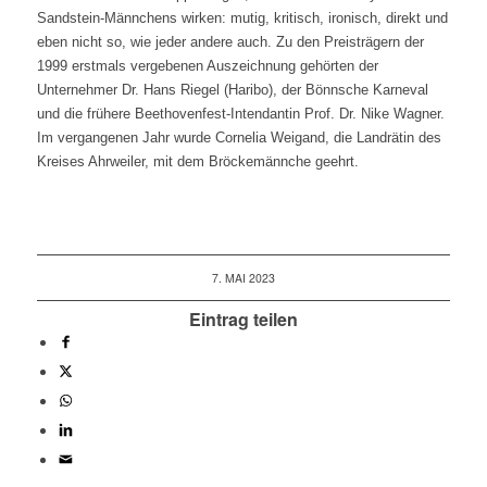
Sandstein-Männchens wirken: mutig,
kritisch, ironisch, direkt und
eben nicht so, wie jeder andere auch. Zu den
Preisträgern der
1999 erstmals vergebenen Auszeichnung gehörten der
Unternehmer
Dr. Hans Riegel (Haribo), der Bönnsche Karneval
und die frühere
Beethovenfest-Intendantin Prof. Dr. Nike Wagner.
Im vergangenen Jahr wurde
Cornelia Weigand, die Landrätin des
Kreises Ahrweiler, mit dem Bröckemännche
geehrt.
7. MAI 2023
Eintrag teilen