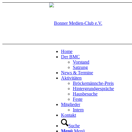
Home
Der BMC
Vorstand
Satzung
News & Termine
Aktivitäten
Bröckemännche-Preis
Hintergrundgespräche
Hausbesuche
Feste
Mitglieder
Intern
Kontakt
Suche
Menü
Menü