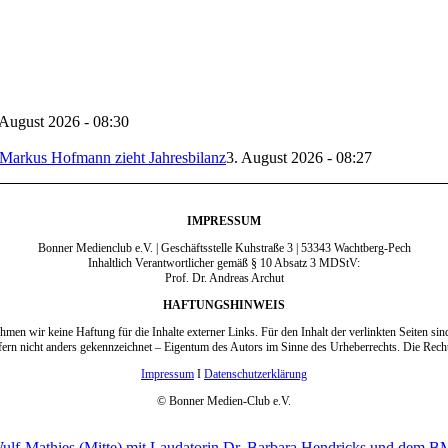
 August 2026 - 08:30
Markus Hofmann zieht Jahresbilanz
3. August 2026 - 08:27
IMPRESSUM
Bonner Medienclub e.V. | Geschäftsstelle Kuhstraße 3 | 53343 Wachtberg-Pech
Inhaltlich Verantwortlicher gemäß § 10 Absatz 3 MDStV:
Prof. Dr. Andreas Archut
HAFTUNGSHINWEIS
ehmen wir keine Haftung für die Inhalte externer Links. Für den Inhalt der verlinkten Seiten sin
fern nicht anders gekennzeichnet – Eigentum des Autors im Sinne des Urheberrechts. Die R
Impressum
I
Datenschutzerklärung
© Bonner Medien-Club e.V.