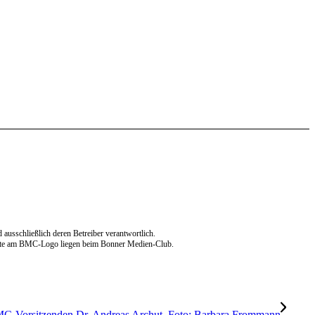
d ausschließlich deren Betreiber verantwortlich.
echte am BMC-Logo liegen beim Bonner Medien-Club.