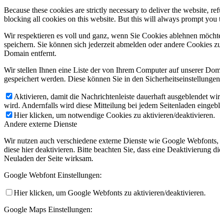
Because these cookies are strictly necessary to deliver the website, 
blocking all cookies on this website. But this will always prompt you t
Wir respektieren es voll und ganz, wenn Sie Cookies ablehnen möchte
speichern. Sie können sich jederzeit abmelden oder andere Cookies z
Domain entfernt.
Wir stellen Ihnen eine Liste der von Ihrem Computer auf unserer D
gespeichert werden. Diese können Sie in den Sicherheitseinstellunge
Aktivieren, damit die Nachrichtenleiste dauerhaft ausgeblendet w
wird. Andernfalls wird diese Mitteilung bei jedem Seitenladen eingeb
Hier klicken, um notwendige Cookies zu aktivieren/deaktivieren.
Andere externe Dienste
Wir nutzen auch verschiedene externe Dienste wie Google Webfonts,
diese hier deaktivieren. Bitte beachten Sie, dass eine Deaktivierung
Neuladen der Seite wirksam.
Google Webfont Einstellungen:
Hier klicken, um Google Webfonts zu aktivieren/deaktivieren.
Google Maps Einstellungen: