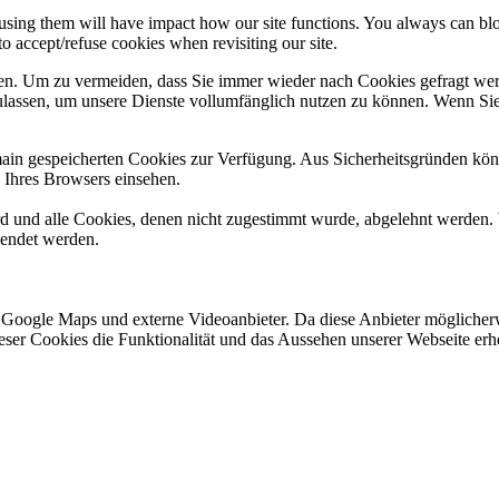
refusing them will have impact how our site functions. You always can b
o accept/refuse cookies when revisiting our site.
n. Um zu vermeiden, dass Sie immer wieder nach Cookies gefragt werde
ulassen, um unsere Dienste vollumfänglich nutzen zu können. Wenn Sie
omain gespeicherten Cookies zur Verfügung. Aus Sicherheitsgründen k
n Ihres Browsers einsehen.
ird und alle Cookies, denen nicht zugestimmt wurde, abgelehnt werden. 
lendet werden.
 Google Maps und externe Videoanbieter. Da diese Anbieter mögliche
 dieser Cookies die Funktionalität und das Aussehen unserer Webseite 