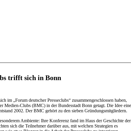
s trifft sich in Bonn
e sich im „Forum deutscher Presseclubs“ zusammengeschlossen haben,
r Medien-Clubs (BMC) in der Bundesstadt Bonn getagt. Die Idee ein
entstand 2002. Der BMC gehört zu den sieben Gründungsmitgliedern.
besonderem Ambiente: Ihre Konferenz fand im Haus der Geschichte der
chten sich die Teilnehmer darüber aus, mit welchen Strategien es