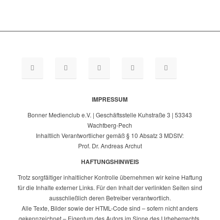
IMPRESSUM
Bonner Medienclub e.V. | Geschäftsstelle Kuhstraße 3 | 53343
Wachtberg-Pech
Inhaltlich Verantwortlicher gemäß § 10 Absatz 3 MDStV:
Prof. Dr. Andreas Archut
HAFTUNGSHINWEIS
Trotz sorgfältiger inhaltlicher Kontrolle übernehmen wir keine Haftung
für die Inhalte externer Links. Für den Inhalt der verlinkten Seiten sind
ausschließlich deren Betreiber verantwortlich.
Alle Texte, Bilder sowie der HTML-Code sind – sofern nicht anders
gekennzeichnet – Eigentum des Autors im Sinne des Urheberrechts.