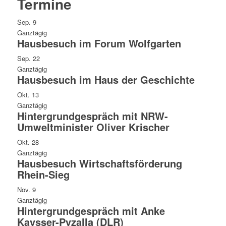
Termine
Sep.
9
Ganztägig
Hausbesuch im Forum Wolfgarten
Sep.
22
Ganztägig
Hausbesuch im Haus der Geschichte
Okt.
13
Ganztägig
Hintergrundgespräch mit NRW-
Umweltminister Oliver Krischer
Okt.
28
Ganztägig
Hausbesuch Wirtschaftsförderung
Rhein-Sieg
Nov.
9
Ganztägig
Hintergrundgespräch mit Anke
Kaysser-Pyzalla (DLR)