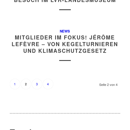
BESUCH IM LVR-LANDESMUSEUM
NEWS
MITGLIEDER IM FOKUS! JÉRÔME
LEFÈVRE – VON KEGELTURNIEREN
UND KLIMASCHUTZGESETZ
1
3
4
2
Seite 2 von 4