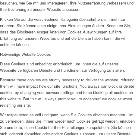
besuchen, wie Sie mit uns interagieren, Ihre Nutzererfahrung verbessern und
Ihre Beziehung zu unserer Website anpassen.
Klicken Sie auf die verschiedenen Kategorienüberschriften, um mehr zu
erfahren. Sie können auch einige Ihrer Einstellungen ändern. Beachten Sie,
dass das Blockieren einiger Arten von Cookies Auswirkungen auf Ihre
Erfahrung auf unseren Websites und auf die Dienste haben kann, die wir
anbieten können.
Notwendige Website Cookies
Diese Cookies sind unbedingt erforderlich, um Ihnen die auf unserer
Webseite verfügbaren Dienste und Funktionen zur Verfügung zu stellen.
Because these cookies are strictly necessary to deliver the website, refusing
them will have impact how our site functions. You always can block or delete
cookies by changing your browser settings and force blocking all cookies on
this website. But this will always prompt you to accept/refuse cookies when
revisiting our site.
Wir respektieren es voll und ganz, wenn Sie Cookies ablehnen möchten. Um
zu vermeiden, dass Sie immer wieder nach Cookies gefragt werden, erlauben
Sie uns bitte, einen Cookie für Ihre Einstellungen zu speichern. Sie können
sich jederzeit abmelden oder andere Cookies zulassen, um unsere Dienste